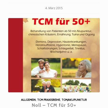
4. März 2015
ALLGEMEIN
,
TCM PRAXISREIHE
,
TCM/AKUPUNKTUR
Noll – TCM für 50+