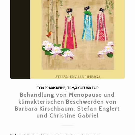
TCM PRAXISREIHE
,
TCM/AKUPUNKTUR
Behandlung von Menopause und
klimakterischen Beschwerden von
Barbara Kirschbaum, Stefan Englert
und Christine Gabriel