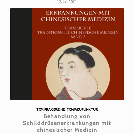
12. Juli 2021
TCM PRAXISREIHE
,
TCM/AKUPUNKTUR
Behandlung von
Schilddrüsenerkrankungen mit
chinesischer Medizin