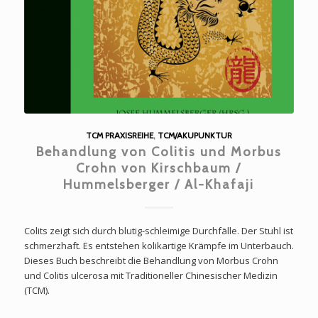
TCM PRAXISREIHE
,
TCM/AKUPUNKTUR
Behandlung von Colitis und Morbus
Crohn von Kirschbaum /
Hummelsberger / Al-Khafaji
Colits zeigt sich durch blutig-schleimige Durchfälle. Der Stuhl ist
schmerzhaft. Es entstehen kolikartige Krämpfe im Unterbauch.
Dieses Buch beschreibt die Behandlung von Morbus Crohn
und Colitis ulcerosa mit Traditioneller Chinesischer Medizin
(TCM).