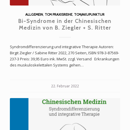
ALLGEMEIN
,
TCM PRAXISREIHE
,
TCM/AKUPUNKTUR
Bi-Syndrome in der Chinesischen
Medizin von B. Ziegler + S. Ritter
Syndromdifferenzierung und integrative Therapie Autoren:
Birgit Ziegler / Sabine Ritter 2022, 270 Seiten, ISBN 978-3-87569-
237-3 Preis: 39,95 Euro ink. MwSt. zzgl. Versand Erkrankungen
des muskuloskelettalen Systems gehen…
22. Februar 2022