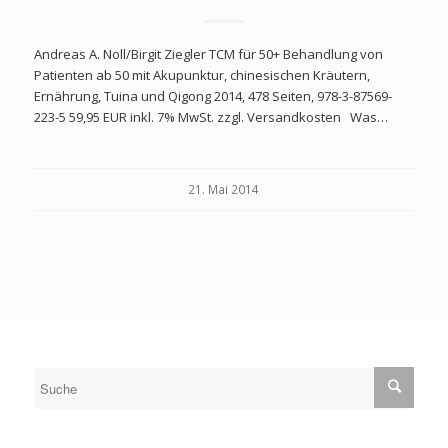
Andreas A. Noll/Birgit Ziegler TCM für 50+ Behandlung von
Patienten ab 50 mit Akupunktur, chinesischen Kräutern,
Ernährung, Tuina und Qigong 2014, 478 Seiten, 978-3-87569-
223-5 59,95 EUR inkl. 7% MwSt. zzgl. Versandkosten Was…
21. Mai 2014