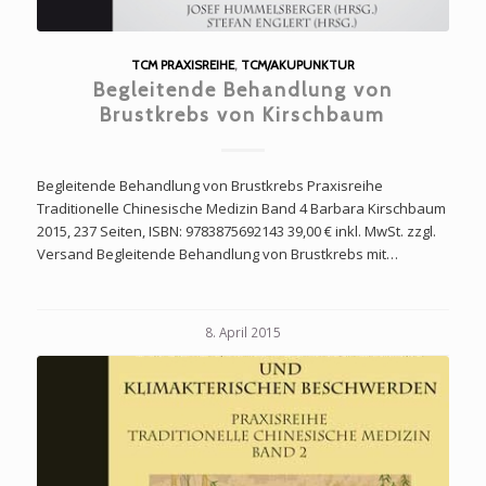
TCM PRAXISREIHE
,
TCM/AKUPUNKTUR
Begleitende Behandlung von
Brustkrebs von Kirschbaum
Begleitende Behandlung von Brustkrebs Praxisreihe
Traditionelle Chinesische Medizin Band 4 Barbara Kirschbaum
2015, 237 Seiten, ISBN: 9783875692143 39,00 € inkl. MwSt. zzgl.
Versand Begleitende Behandlung von Brustkrebs mit…
8. April 2015