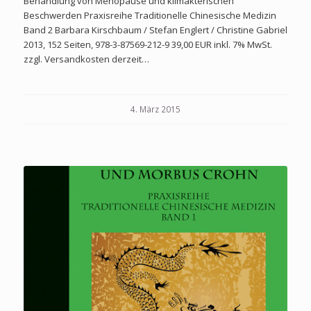
Behandlung von Menopause und klimakterischen
Beschwerden Praxisreihe Traditionelle Chinesische Medizin
Band 2 Barbara Kirschbaum / Stefan Englert / Christine Gabriel
2013, 152 Seiten, 978-3-87569-212-9 39,00 EUR inkl. 7% MwSt.
zzgl. Versandkosten derzeit…
4. März 2015